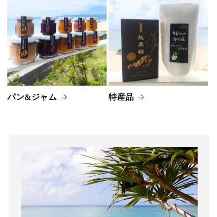
パン&ジャム
特産品