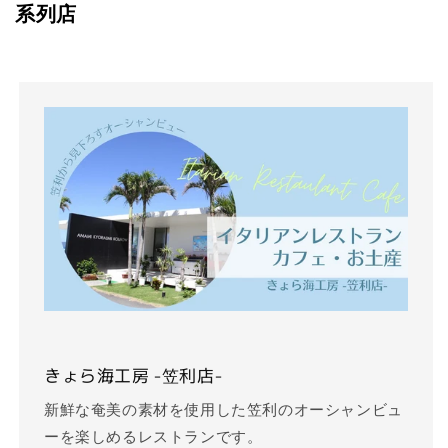
系列店
きょら海工房 -笠利店-
新鮮な奄美の素材を使用した笠利のオーシャンビュ
ーを楽しめるレストランです。