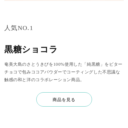
人気NO.1
黒糖ショコラ
奄美大島のさとうきびを100%使用した「純黒糖」をビター
チョコで包みココアパウダーでコーティングした不思議な
触感の和と洋のコラボレーション商品。
商品を見る