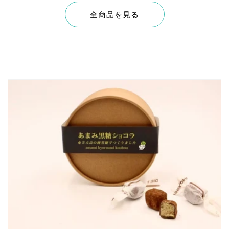
全商品を見る