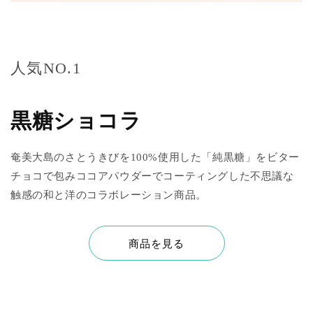
人気NO.1
黒糖ショコラ
奄美大島のさとうきびを100%使用した「純黒糖」をビター
チョコで包みココアパウダーでコーティングした不思議な
触感の和と洋のコラボレーション商品。
商品を見る