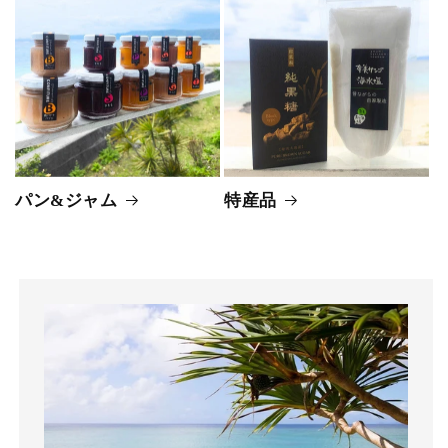
パン&ジャム
特産品