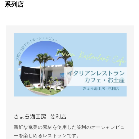
系列店
きょら海工房 -笠利店-
新鮮な奄美の素材を使用した笠利のオーシャンビュ
ーを楽しめるレストランです。