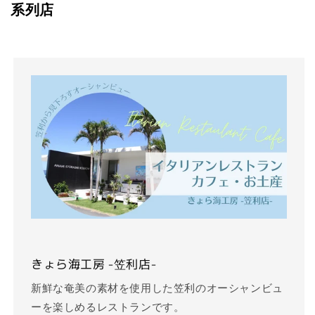
系列店
きょら海工房 -笠利店-
新鮮な奄美の素材を使用した笠利のオーシャンビュ
ーを楽しめるレストランです。