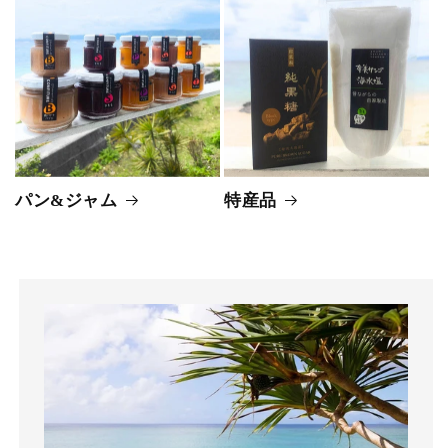
パン&ジャム
特産品