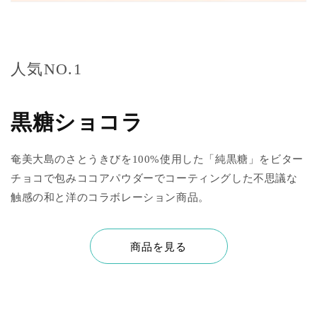
人気NO.1
黒糖ショコラ
奄美大島のさとうきびを100%使用した「純黒糖」をビター
チョコで包みココアパウダーでコーティングした不思議な
触感の和と洋のコラボレーション商品。
商品を見る