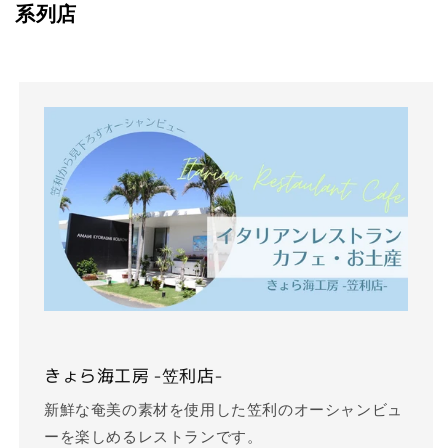
系列店
きょら海工房 -笠利店-
新鮮な奄美の素材を使用した笠利のオーシャンビュ
ーを楽しめるレストランです。