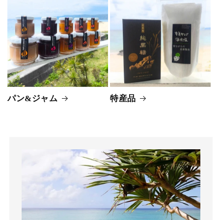
パン&ジャム
特産品