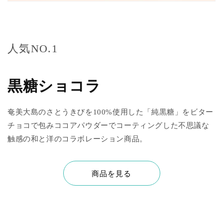
人気NO.1
黒糖ショコラ
奄美大島のさとうきびを100%使用した「純黒糖」をビター
チョコで包みココアパウダーでコーティングした不思議な
触感の和と洋のコラボレーション商品。
商品を見る