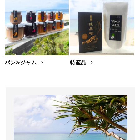
パン&ジャム
特産品