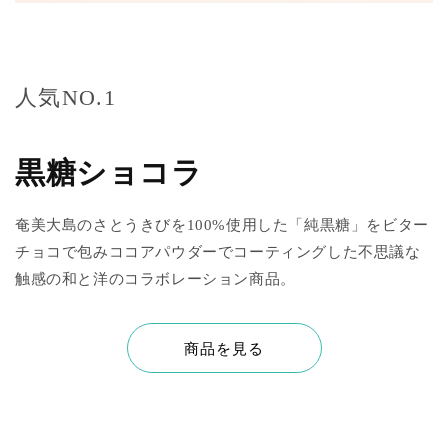
人気NO.1
黒糖ショコラ
奄美大島のさとうきびを100%使用した「純黒糖」をビター
チョコで包みココアパウダーでコーティングした不思議な
触感の和と洋のコラボレーション商品。
商品を見る