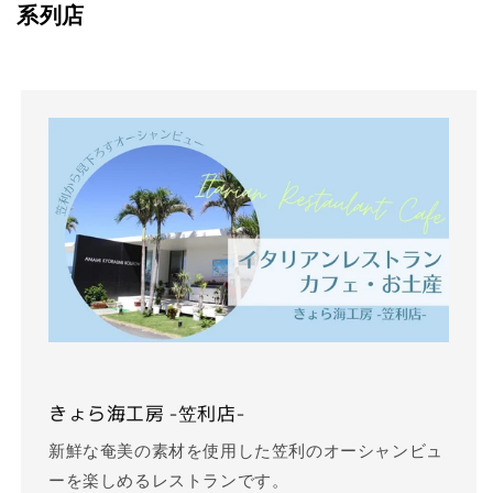
系列店
きょら海工房 -笠利店-
新鮮な奄美の素材を使用した笠利のオーシャンビュ
ーを楽しめるレストランです。