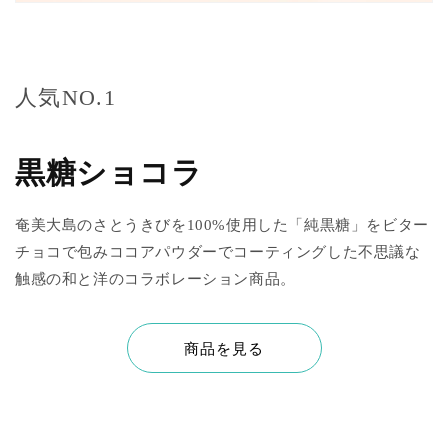
人気NO.1
黒糖ショコラ
奄美大島のさとうきびを100%使用した「純黒糖」をビター
チョコで包みココアパウダーでコーティングした不思議な
触感の和と洋のコラボレーション商品。
商品を見る