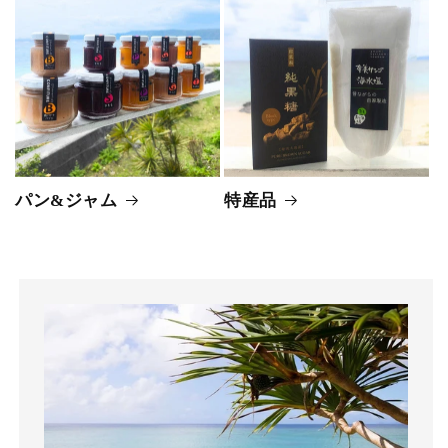
パン&ジャム
特産品