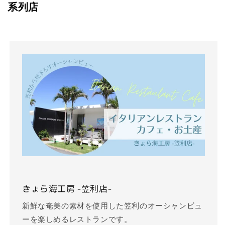
系列店
きょら海工房 -笠利店-
新鮮な奄美の素材を使用した笠利のオーシャンビュ
ーを楽しめるレストランです。