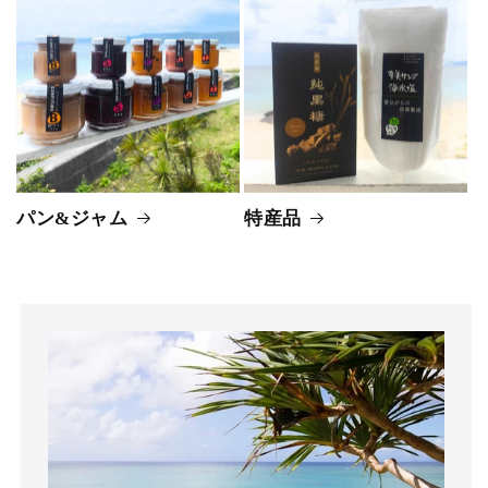
パン&ジャム
特産品