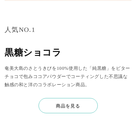
人気NO.1
黒糖ショコラ
奄美大島のさとうきびを100%使用した「純黒糖」をビター
チョコで包みココアパウダーでコーティングした不思議な
触感の和と洋のコラボレーション商品。
商品を見る