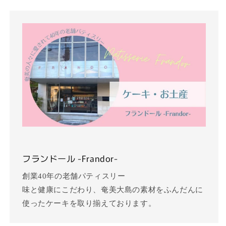
フランドール -Frandor-
創業40年の老舗パティスリー
味と健康にこだわり、奄美大島の素材をふんだんに
使ったケーキを取り揃えております。